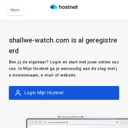
Menu
Ga naar de hoofdinhoud
shallwe-watch.com is al geregistre
erd
Ben jij de eigenaar? Login en start met jouw online suc
ces. In Mijn Hostnet ga je eenvoudig aan de slag met j
e domeinnaam, e-mail of website.
Login Mijn Hostnet